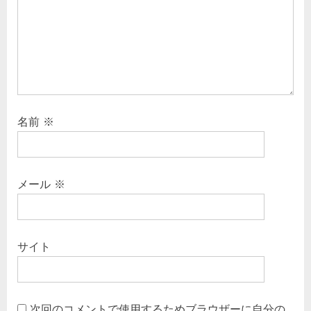
ョ
t
ン
:
名前
※
メール
※
サイト
次回のコメントで使用するためブラウザーに自分の