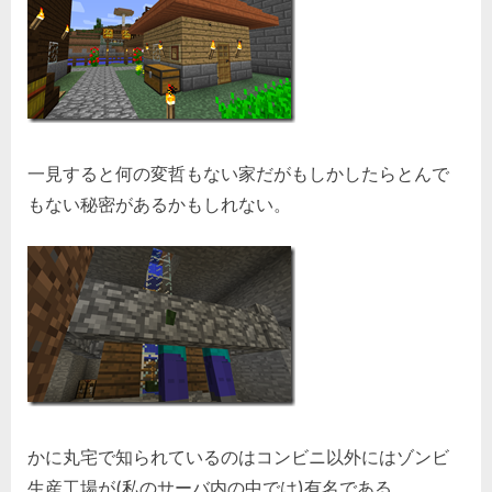
一見すると何の変哲もない家だがもしかしたらとんで
もない秘密があるかもしれない。
かに丸宅で知られているのはコンビニ以外にはゾンビ
生産工場が(私のサーバ内の中では)有名である。