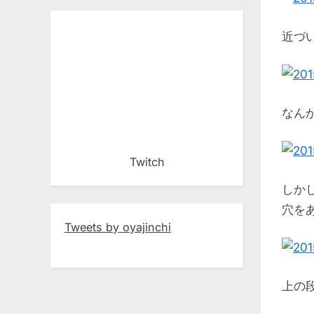
近づ
なん
Twitch
しか
穴を
Tweets by oyajinchi
上の