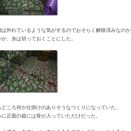
側は外れているような気がするのでおそらく解除済みなのか
いが、糸は切っておくことにした。
ろどころ何か仕掛けのありそうなつくりになっていた。
みに正面の箱には骨が入っていただけだった。