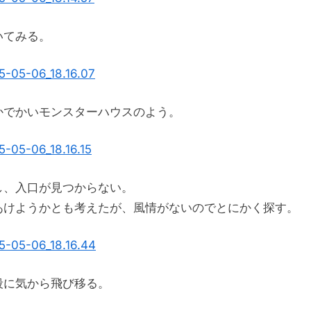
っ
て
いてみる。
み
た
へ
の
かでかいモンスターハウスのよう。
し、入口が見つからない。
あけようかとも考えたが、風情がないのでとにかく探す。
段に気から飛び移る。