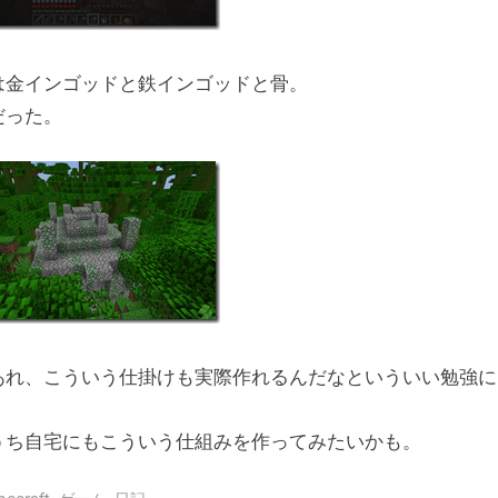
は金インゴッドと鉄インゴッドと骨。
だった。
あれ、こういう仕掛けも実際作れるんだなといういい勉強に
うち自宅にもこういう仕組みを作ってみたいかも。
,
,