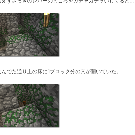
あえずさっきのレバーのところをガチャガチャいじくると…
及んでた通り上の床に1ブロック分の穴が開いていた。