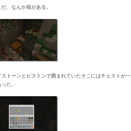
とだ、なんか箱がある。
ドストーンとピストンで囲まれていたそこにはチェストが一
あった。