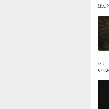
ほん
レッ
いて