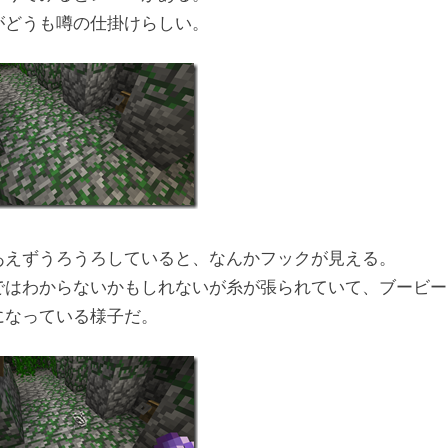
がどうも噂の仕掛けらしい。
あえずうろうろしていると、なんかフックが見える。
ではわからないかもしれないが糸が張られていて、ブービー
になっている様子だ。