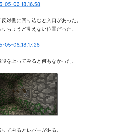
て反対側に回り込むと入口があった。
ありちょうど見えない位置だった。
階段を上ってみると何もなかった。
降りてみるとレバーがある。