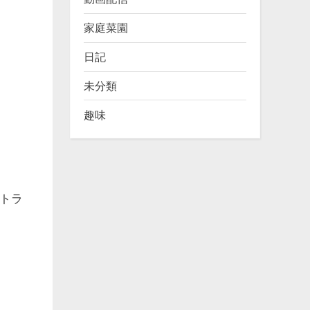
家庭菜園
日記
未分類
趣味
トラ