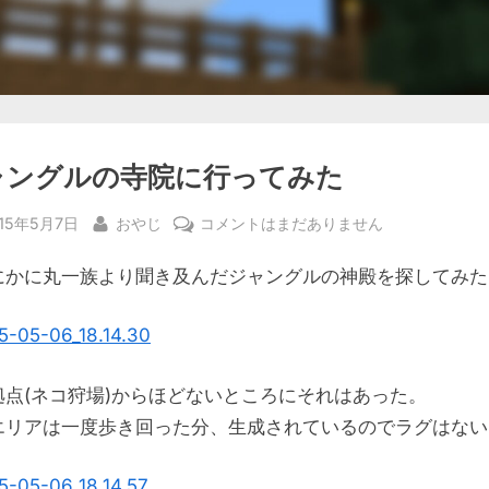
ャングルの寺院に行ってみた
sted
By
ジ
015年5月7日
おやじ
コメントはまだありません
ャ
にかに丸一族より聞き及んだジャングルの神殿を探してみた
ン
グ
ル
の
寺
拠点(ネコ狩場)からほどないところにそれはあった。
院
エリアは一度歩き回った分、生成されているのでラグはない
に
行