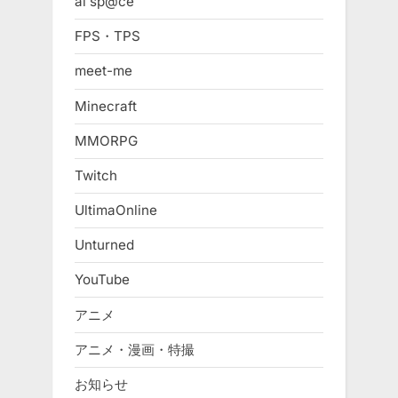
ai sp@ce
FPS・TPS
meet-me
Minecraft
MMORPG
Twitch
UltimaOnline
Unturned
YouTube
アニメ
アニメ・漫画・特撮
お知らせ