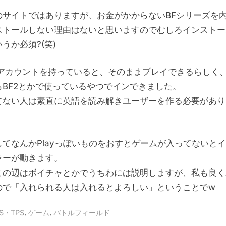
のサイトではありますが、お金がかからないBFシリーズを
ストールしない理由はないと思いますのでむしろインストー
うか必須?(笑)
のアカウントを持っていると、そのままプレイできるらしく
らBF2とかで使っているやつでインできました。
てない人は素直に英語を読み解きユーザーを作る必要があり
してなんかPlayっぽいものをおすとゲームが入ってないと
ラーが動きます。
この辺はボイチャとかでうちわには説明しますが、私も良く
ので「入れられる人は入れるとよろしい」ということでw
,
,
S・TPS
ゲーム
バトルフィールド