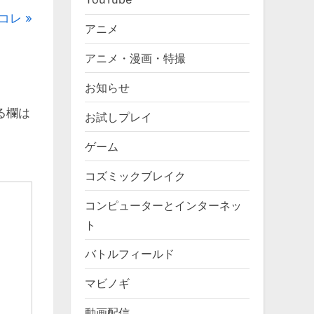
コレ
アニメ
アニメ・漫画・特撮
お知らせ
る欄は
お試しプレイ
ゲーム
コズミックブレイク
コンピューターとインターネッ
ト
バトルフィールド
マビノギ
動画配信