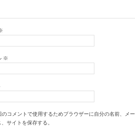
※
ル
※
ト
回のコメントで使用するためブラウザーに自分の名前、メー
ス、サイトを保存する。