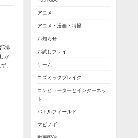
アニメ
アニメ・漫画・特撮
お知らせ
部排
お試しプレイ
しか
ゲーム
えず、
コズミックブレイク
コンピューターとインターネッ
ト
バトルフィールド
マビノギ
動画配信