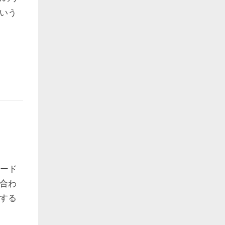
いう
ボード
い合わ
する