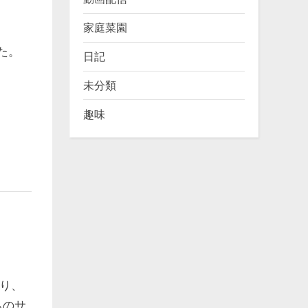
家庭菜園
た。
日記
未分類
趣味
あり、
ちのサ