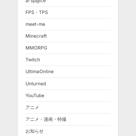
ai sp@ce
FPS・TPS
meet-me
Minecraft
MMORPG
Twitch
UltimaOnline
Unturned
YouTube
アニメ
アニメ・漫画・特撮
お知らせ