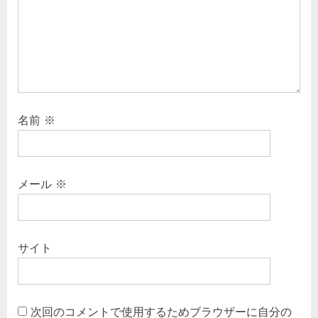
t
ン
:
名前
※
メール
※
サイト
次回のコメントで使用するためブラウザーに自分の