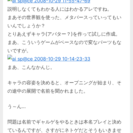
し
説明しなくてもわかる人にはわかるアレですね。
た
まあその世界観を使った、メタバースっていってもい
へ
の
いんでしょうか？
とりあえずキャラ(アバター？)を作って試しに作成。
まあ、こういうゲームがベースなので変なパーツもな
いですが。
まあ、こんなかんじ。
キャラの容姿を決めると、オープニングが始まり、そ
の途中の展開で名前を聞かれました。
う～ん…
問題は名前でギャルゲをやるときは本名プレイと決め
ているんですが、さすがにネトゲだとそうもいきませ