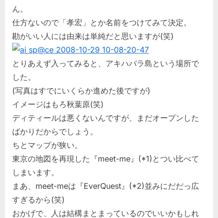
ん。
仕方ないので「孝宏」とか名前をつけてみて決定。
勘がいい人には由来は単純だと思いますが(笑)
とりあえず入ってみると、アキハバラ島という場所で
した。
(写真はすでにいくらか進めた後ですが)
イメージはもろ秋葉原(笑)
ディティールは悪くないんですが、まだオープンした
ばかりだからでしょう。
ちとマップが狭い。
東京の地図を再現した『meet-me』(*1)とつい比べて
しまいます。
まあ、meet-meは『EverQuest』(*2)並みにだだっ広
すぎるから(笑)
おかげで、人は結構まとまっているのでいいかもしれ