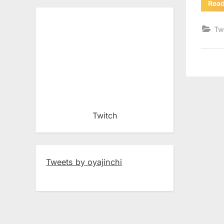
Rea
Tw
Twitch
Tweets by oyajinchi