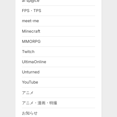
ai sp@ce
FPS・TPS
meet-me
Minecraft
MMORPG
Twitch
UltimaOnline
Unturned
YouTube
アニメ
アニメ・漫画・特撮
お知らせ